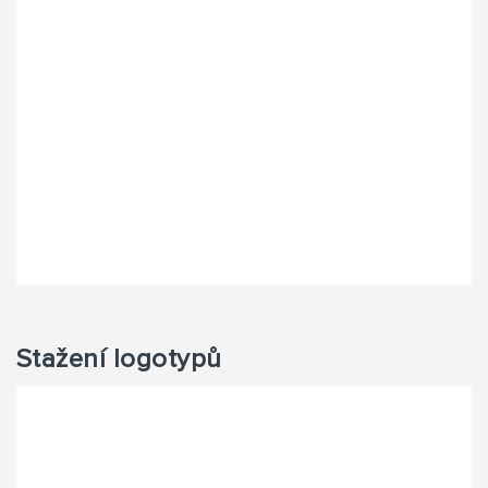
Stažení logotypů