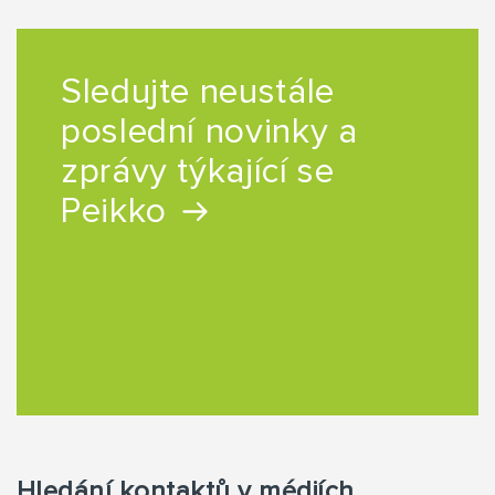
Sledujte neustále
poslední novinky a
zprávy týkající se
Peikko
Hledání kontaktů v médiích