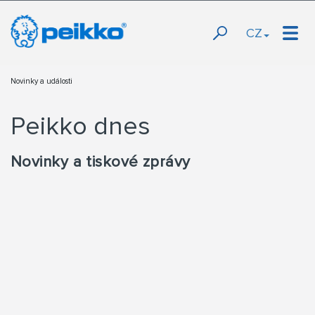
CZ
Novinky a události
Peikko dnes
Novinky a tiskové zprávy