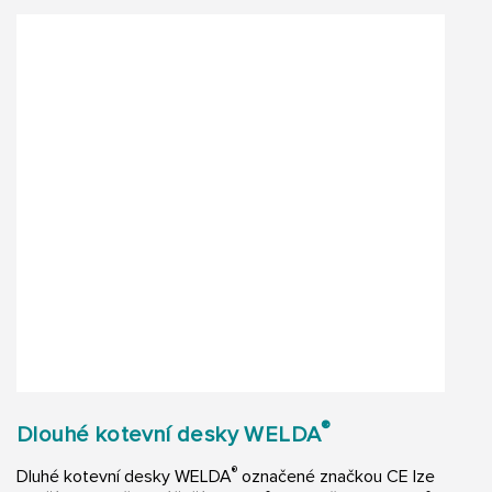
®
Dlouhé kotevní desky WELDA
®
Dluhé kotevní desky WELDA
označené značkou CE lze