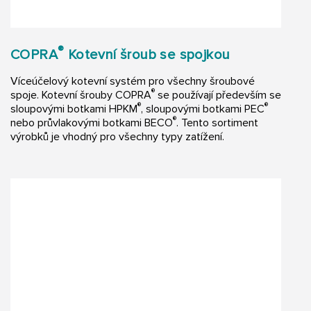
®
COPRA
Kotevní šroub se spojkou
Víceúčelový kotevní systém pro všechny šroubové
®
spoje. Kotevní šrouby COPRA
se používají především se
®
®
sloupovými botkami HPKM
, sloupovými botkami PEC
®
nebo průvlakovými botkami BECO
. Tento sortiment
výrobků je vhodný pro všechny typy zatížení.