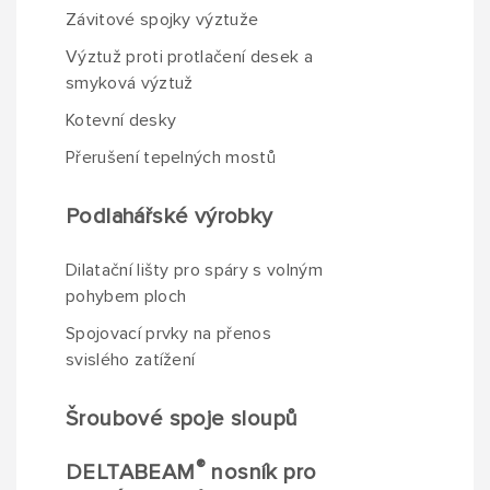
Závitové spojky výztuže
Výztuž proti protlačení desek a
smyková výztuž
Kotevní desky
Přerušení tepelných mostů
Podlahářské výrobky
Dilatační lišty pro spáry s volným
pohybem ploch
Spojovací prvky na přenos
svislého zatížení
Šroubové spoje sloupů
®
DELTABEAM
nosník pro