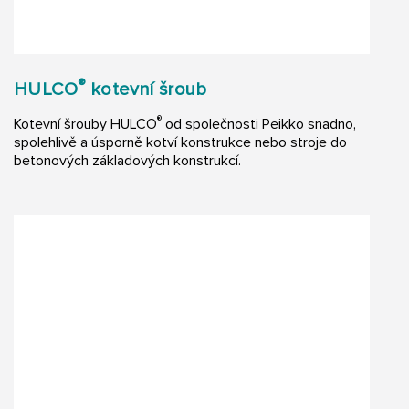
®
HULCO
kotevní šroub
®
Kotevní šrouby HULCO
od společnosti Peikko snadno,
spolehlivě a úsporně kotví konstrukce nebo stroje do
betonových základových konstrukcí.