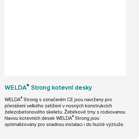
®
WELDA
Strong kotevní desky
®
WELDA
Strong s označením CE jsou navrženy pro
přenášení velkého zatížení v nosných konstrukcích
železobetonového skeletu. Žebírkové trny s rozkovanou
®
hlavou kotevních desek WELDA
Strong jsou
optimalizovány pro snadnou instalaci i do husté výztuže.