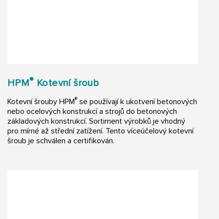
®
HPM
Kotevní šroub
®
Kotevní šrouby HPM
se používají k ukotvení betonových
nebo ocelových konstrukcí a strojů do betonových
základových konstrukcí. Sortiment výrobků je vhodný
pro mírné až střední zatížení. Tento víceúčelový kotevní
šroub je schválen a certifikován.