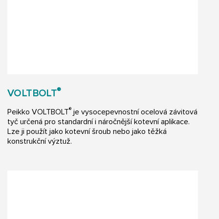
®
VOLTBOLT
®
Peikko VOLTBOLT
je vysocepevnostní ocelová závitová
tyč určená pro standardní i náročnější kotevní aplikace.
Lze ji použít jako kotevní šroub nebo jako těžká
konstrukční výztuž.