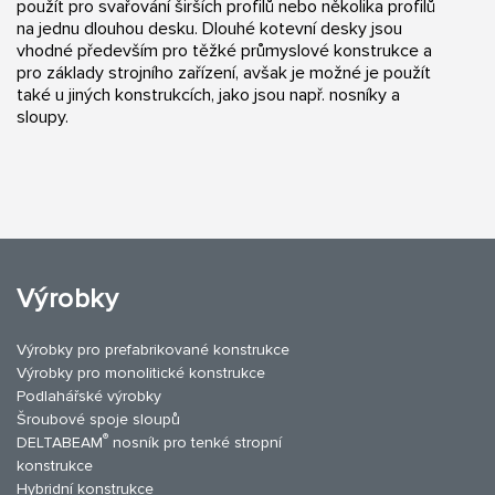
použít pro svařování širších profilů nebo několika profilů
na jednu dlouhou desku. Dlouhé kotevní desky jsou
vhodné především pro těžké průmyslové konstrukce a
pro základy strojního zařízení, avšak je možné je použít
také u jiných konstrukcích, jako jsou např. nosníky a
sloupy.
Výrobky
Výrobky pro prefabrikované konstrukce
Výrobky pro monolitické konstrukce
Podlahářské výrobky
Šroubové spoje sloupů
®
DELTABEAM
nosník pro tenké stropní
konstrukce
Hybridní konstrukce