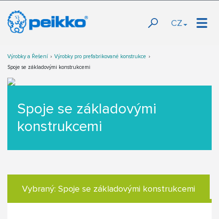
CZ
Výrobky a Řešení
Výrobky pro prefabrikované konstrukce
Spoje se základovými konstrukcemi
Spoje se základovými
konstrukcemi
Vybraný:
Spoje se základovými konstrukcemi