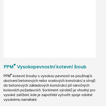
®
PPM
Vysokopevnostní kotevní šroub
®
PPM
kotevní šrouby s vysokou pevností se používají k
ukotvení betonových nebo ocelových konstrukcí a strojů
do betonových základových konstrukcí při náročných
kotevních požadavcích. Sortiment výrobků je vhodný pro
vysoké zatížení, kde je zapotřebí vytvořit spoje odolné
vysokému namáhání.