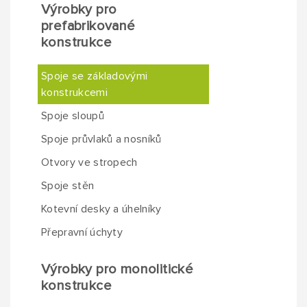
Výrobky pro
prefabrikované
konstrukce
Spoje se základovými
konstrukcemi
Spoje sloupů
Spoje průvlaků a nosníků
Otvory ve stropech
Spoje stěn
Kotevní desky a úhelníky
Přepravní úchyty
Výrobky pro monolitické
konstrukce