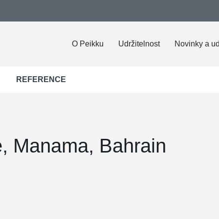
O Peikku
Udržitelnost
Novinky a ud
REFERENCE
e, Manama, Bahrain