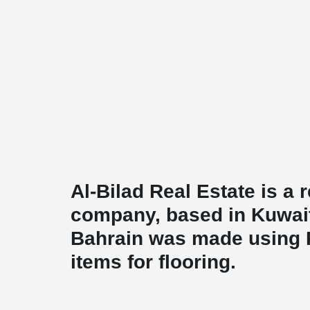
Al-Bilad Real Estate is a 
company, based in Kuwait
Bahrain was made using
items for flooring.