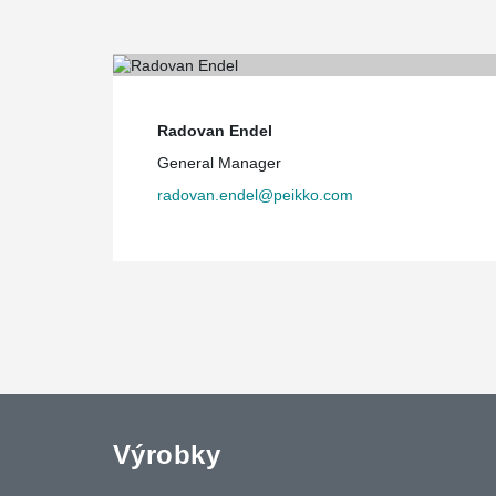
Radovan Endel
General Manager
radovan.endel@peikko.com
Výrobky