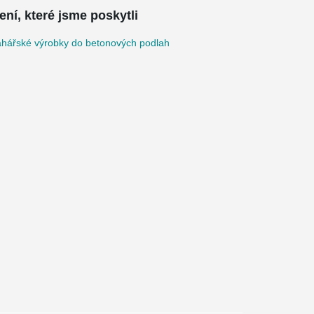
ení, které jsme poskytli
ahářské výrobky do betonových podlah