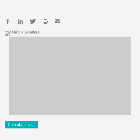
© Urban Inventors
Celá obrazovka