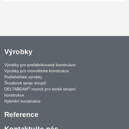
Výrobky
Výrobky pro prefabrikované konstrukce
Výrobky pro monolitické konstrukce
Podlahářské výrobky
Šroubové spoje sloupů
®
DELTABEAM
nosník pro tenké stropní
konstrukce
Hybridní konstrukce
Reference
Kontaktujte nás