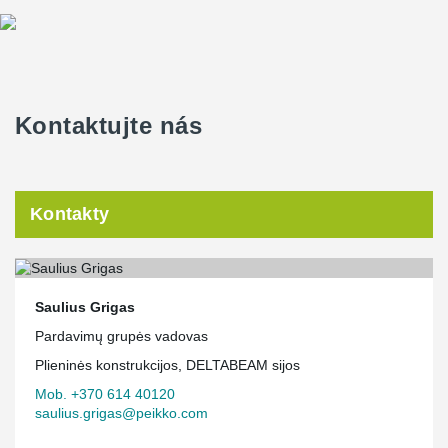
Kontaktujte nás
Kontakty
Saulius Grigas
Pardavimų grupės vadovas
Plieninės konstrukcijos, DELTABEAM sijos
Mob. +370 614 40120
saulius.grigas@peikko.com