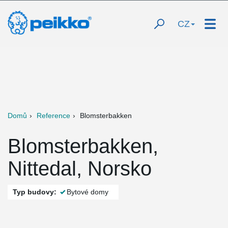
CZ
Domů
Reference
Blomsterbakken
Blomsterbakken,
Nittedal, Norsko
Typ budovy:
Bytové domy