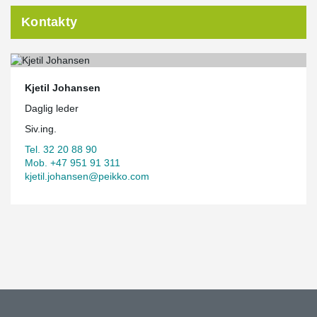
Kontakty
Kjetil Johansen
Daglig leder
Siv.ing.
Tel. 32 20 88 90
Mob. +47 951 91 311
kjetil.johansen@peikko.com