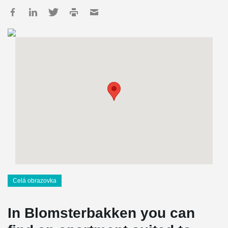
Celá obrazovka
In Blomsterbakken you can