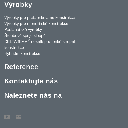
Výrobky
Výrobky pro prefabrikované konstrukce
Výrobky pro monolitické konstrukce
Podlahářské výrobky
Šroubové spoje sloupů
®
DELTABEAM
nosník pro tenké stropní
konstrukce
Hybridní konstrukce
Reference
Kontaktujte nás
Naleznete nás na