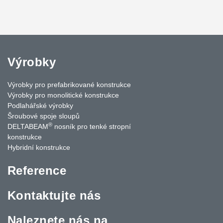
Výrobky
Výrobky pro prefabrikované konstrukce
Výrobky pro monolitické konstrukce
Podlahářské výrobky
Šroubové spoje sloupů
®
DELTABEAM
nosník pro tenké stropní
konstrukce
Hybridní konstrukce
Reference
Kontaktujte nás
Naleznete nás na