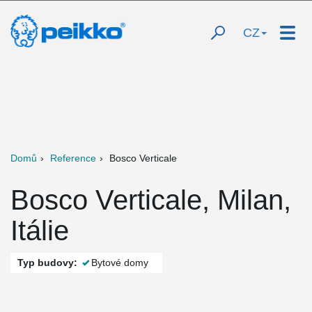
CZ
Domů
Reference
Bosco Verticale
Bosco Verticale, Milan,
Itálie
Typ budovy:
Bytové domy