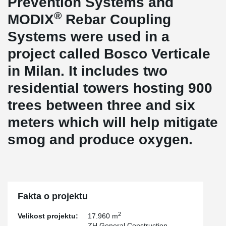
Prevention Systems and
®
MODIX
Rebar Coupling
Systems were used in a
project called Bosco Verticale
in Milan. It includes two
residential towers hosting 900
trees between three and six
meters which will help mitigate
smog and produce oxygen.
Fakta o projektu
2
Velikost projektu:
17.960 m
ZH General Construction