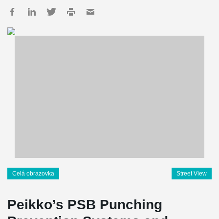
Celá obrazovka
Street View
Peikko’s PSB Punching