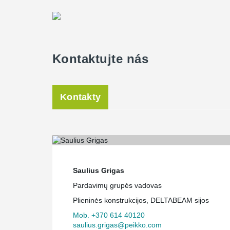
Kontaktujte nás
Kontakty
Saulius Grigas
Pardavimų grupės vadovas
Plieninės konstrukcijos, DELTABEAM sijos
Mob. +370 614 40120
saulius.grigas@peikko.com