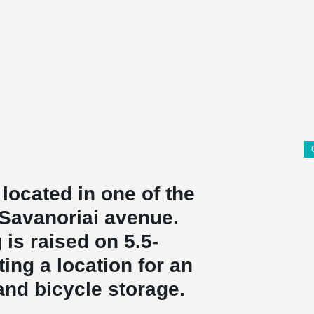
located in one of the
- Savanoriai avenue.
is raised on 5.5-
ing a location for an
and bicycle storage.