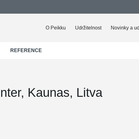
O Peikku
Udržitelnost
Novinky a ud
REFERENCE
ter, Kaunas, Litva