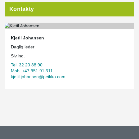
Kontakty
Kjetil Johansen
Daglig leder
Siv.ing.
Tel. 32 20 88 90
Mob. +47 951 91 311
kjetil.johansen@peikko.com