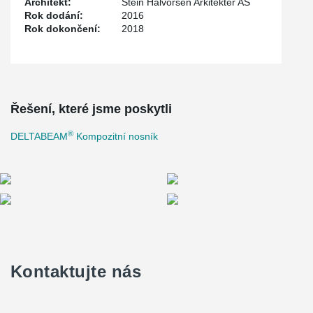
Architekt:
Stein Halvorsen Arkitekter AS
Rok dodání:
2016
Rok dokončení:
2018
Řešení, které jsme poskytli
®
DELTABEAM
Kompozitní nosník
Kontaktujte nás