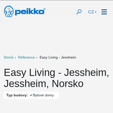
CZ
Domů
Reference
Easy Living - Jessheim
Easy Living - Jessheim,
Jessheim, Norsko
Typ budovy:
Bytové domy