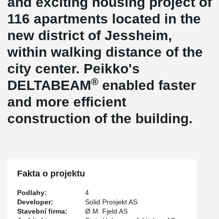
and exciting housing project of
116 apartments located in the
new district of Jessheim,
within walking distance of the
city center. Peikko's
®
DELTABEAM
enabled faster
and more efficient
construction of the building.
Fakta o projektu
Podlahy:
4
Developer:
Solid Prosjekt AS
Stavební firma:
Ø.M. Fjeld AS