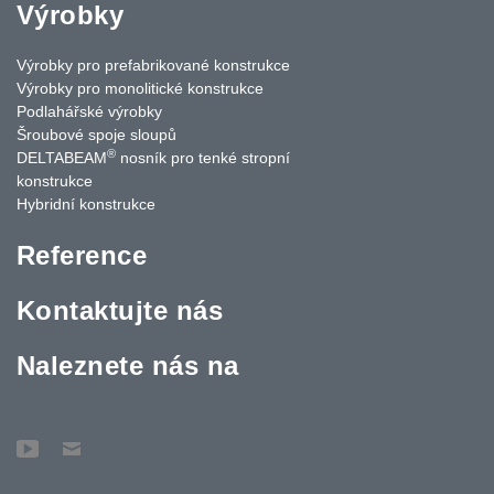
Výrobky
Výrobky pro prefabrikované konstrukce
Výrobky pro monolitické konstrukce
Podlahářské výrobky
Šroubové spoje sloupů
®
DELTABEAM
nosník pro tenké stropní
konstrukce
Hybridní konstrukce
Reference
Kontaktujte nás
Naleznete nás na