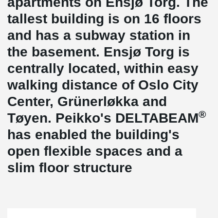
apartments on Ensjø Torg. The
tallest building is on 16 floors
and has a subway station in
the basement. Ensjø Torg is
centrally located, within easy
walking distance of Oslo City
Center, Grünerløkka and
®
Tøyen. Peikko's DELTABEAM
has enabled the building's
open flexible spaces and a
slim floor structure