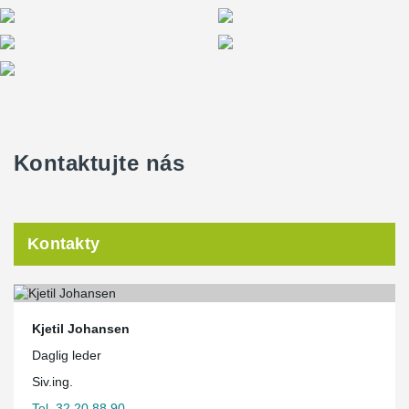
Kontaktujte nás
Kontakty
Kjetil Johansen
Daglig leder
Siv.ing.
Tel. 32 20 88 90