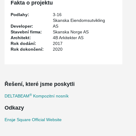
Fakta o projektu
Podlahy:
3-16
Skanska Eiendomsutvikling
Developer:
AS
Stavební firma:
Skanska Norge AS
Architekt:
4B Arkitekter AS
Rok dodání:
2017
Rok dokončení:
2020
Řešení, které jsme poskytli
®
DELTABEAM
Kompozitní nosník
Odkazy
Ensjø Square Official Website