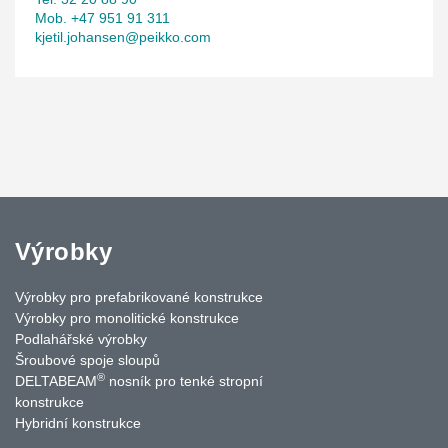
Mob. +47 951 91 311
kjetil.johansen@peikko.com
Výrobky
Výrobky pro prefabrikované konstrukce
Výrobky pro monolitické konstrukce
Podlahářské výrobky
Šroubové spoje sloupů
®
DELTABEAM
nosník pro tenké stropní
konstrukce
Hybridní konstrukce