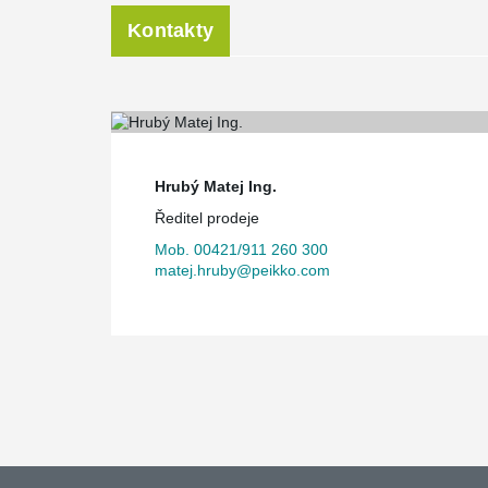
Kontakty
Hrubý Matej Ing.
Ředitel prodeje
Mob. 00421/911 260 300
matej.hruby@peikko.com