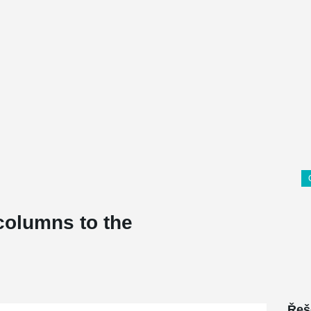
columns to the
Řeš