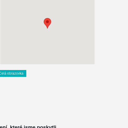
Celá obrazovka
ení, které jsme poskytli