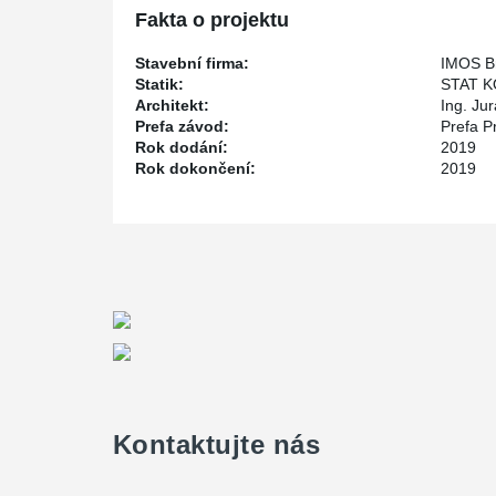
Fakta o projektu
Stavební firma:
IMOS Br
Statik:
STAT KO
Architekt:
Ing. Jur
Prefa závod:
Prefa P
Rok dodání:
2019
Rok dokončení:
2019
Kontaktujte nás