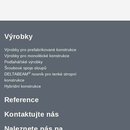
Výrobky
Výrobky pro prefabrikované konstrukce
Výrobky pro monolitické konstrukce
Podlahářské výrobky
Šroubové spoje sloupů
®
DELTABEAM
nosník pro tenké stropní
konstrukce
Hybridní konstrukce
Reference
Kontaktujte nás
Naleznete nás na