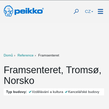
CZ
Domů
Reference
Framsenteret
Framsenteret, Tromsø,
Norsko
Typ budovy:
Vzdělávání a kultura
Kancelářské budovy