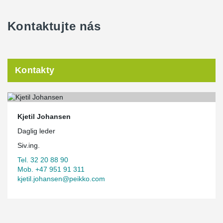
Kontaktujte nás
Kontakty
Kjetil Johansen
Daglig leder
Siv.ing.
Tel. 32 20 88 90
Mob. +47 951 91 311
kjetil.johansen@peikko.com