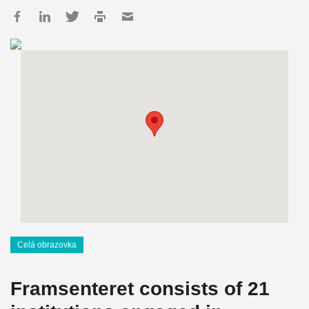
Celá obrazovka
Framsenteret consists of 21