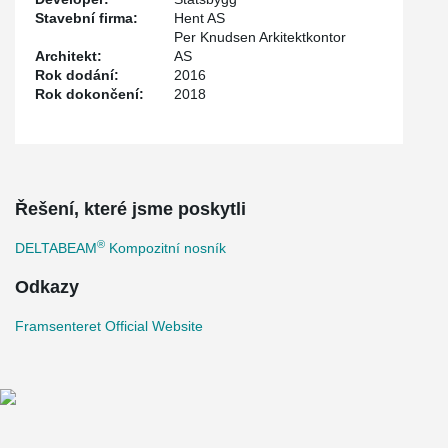
Stavební firma:
Hent AS
Per Knudsen Arkitektkontor
Architekt:
AS
Rok dodání:
2016
Rok dokončení:
2018
Řešení, které jsme poskytli
®
DELTABEAM
Kompozitní nosník
Odkazy
Framsenteret Official Website