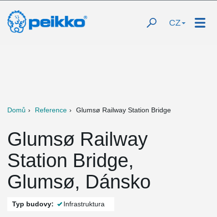
CZ
Domů
Reference
Glumsø Railway Station Bridge
Glumsø Railway
Station Bridge,
Glumsø, Dánsko
Typ budovy:
Infrastruktura