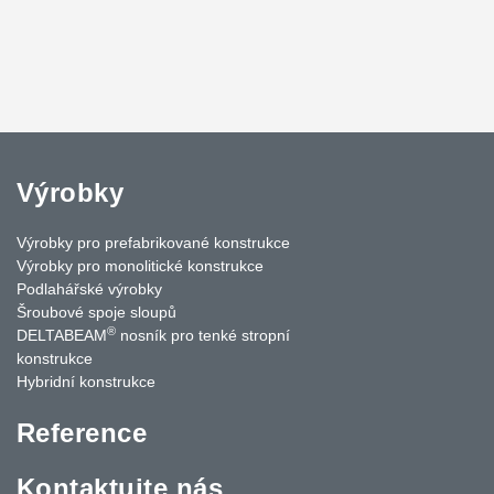
Výrobky
Výrobky pro prefabrikované konstrukce
Výrobky pro monolitické konstrukce
Podlahářské výrobky
Šroubové spoje sloupů
®
DELTABEAM
nosník pro tenké stropní
konstrukce
Hybridní konstrukce
Reference
Kontaktujte nás