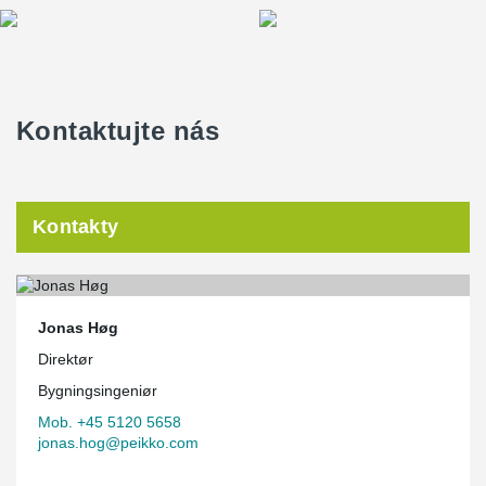
Kontaktujte nás
Kontakty
Jonas Høg
Direktør
Bygningsingeniør
Mob. +45 5120 5658
jonas.hog@peikko.com