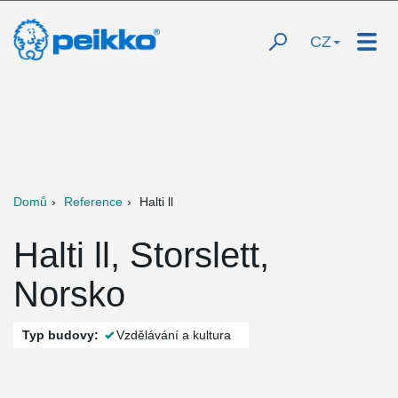
CZ
Domů
Reference
Halti ll
Halti ll, Storslett,
Norsko
Typ budovy:
Vzdělávání a kultura