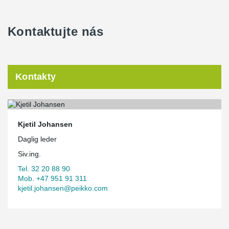
Kontaktujte nás
Kontakty
Kjetil Johansen
Daglig leder
Siv.ing.
Tel. 32 20 88 90
Mob. +47 951 91 311
kjetil.johansen@peikko.com