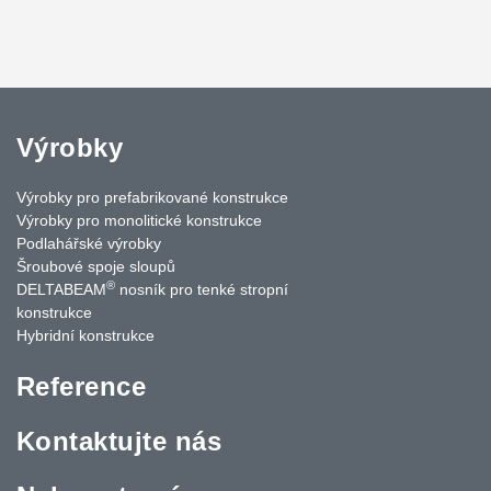
Výrobky
Výrobky pro prefabrikované konstrukce
Výrobky pro monolitické konstrukce
Podlahářské výrobky
Šroubové spoje sloupů
®
DELTABEAM
nosník pro tenké stropní
konstrukce
Hybridní konstrukce
Reference
Kontaktujte nás