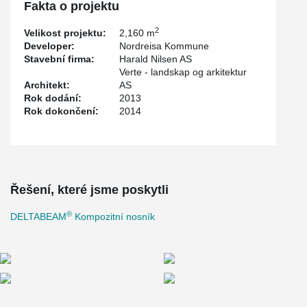
Fakta o projektu
2
Velikost projektu:
2,160 m
Developer:
Nordreisa Kommune
Stavební firma:
Harald Nilsen AS
Verte - landskap og arkitektur
Architekt:
AS
Rok dodání:
2013
Rok dokončení:
2014
Řešení, které jsme poskytli
®
DELTABEAM
Kompozitní nosník