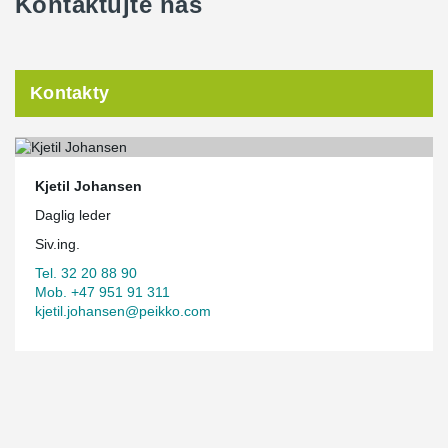
Kontaktujte nás
Kontakty
Kjetil Johansen
Daglig leder
Siv.ing.
Tel. 32 20 88 90
Mob. +47 951 91 311
kjetil.johansen@peikko.com