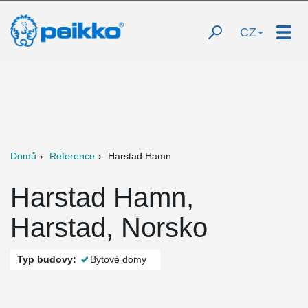
CZ
Domů
Reference
Harstad Hamn
Harstad Hamn,
Harstad, Norsko
Typ budovy:
Bytové domy