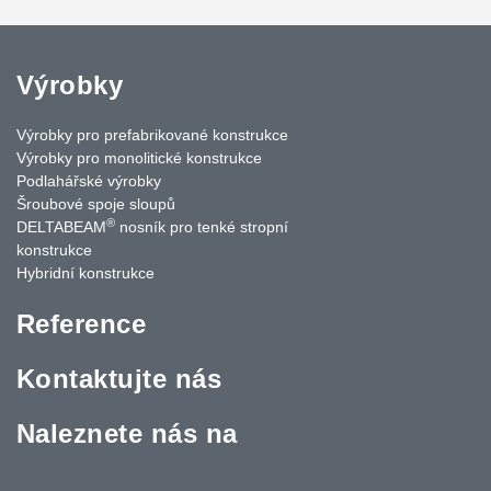
Výrobky
Výrobky pro prefabrikované konstrukce
Výrobky pro monolitické konstrukce
Podlahářské výrobky
Šroubové spoje sloupů
®
DELTABEAM
nosník pro tenké stropní
konstrukce
Hybridní konstrukce
Reference
Kontaktujte nás
Naleznete nás na