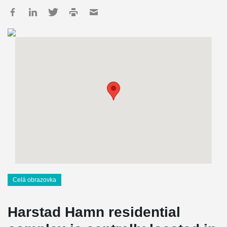
Celá obrazovka
Harstad Hamn residential