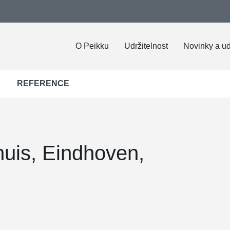
O Peikku
Udržitelnost
Novinky a ud
REFERENCE
uis, Eindhoven,