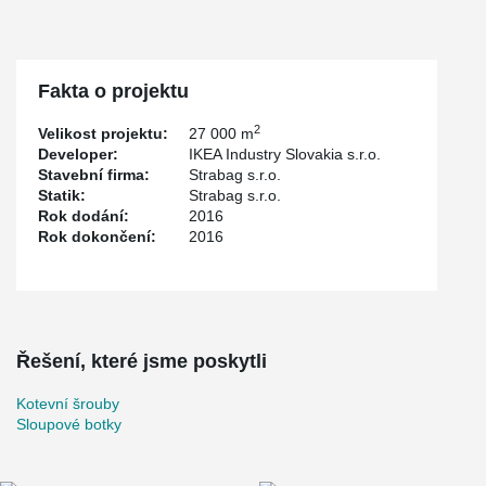
Fakta o projektu
2
Velikost projektu:
27 000 m
Developer:
IKEA Industry Slovakia s.r.o.
Stavební firma:
Strabag s.r.o.
Statik:
Strabag s.r.o.
Rok dodání:
2016
Rok dokončení:
2016
Řešení, které jsme poskytli
Kotevní šrouby
Sloupové botky