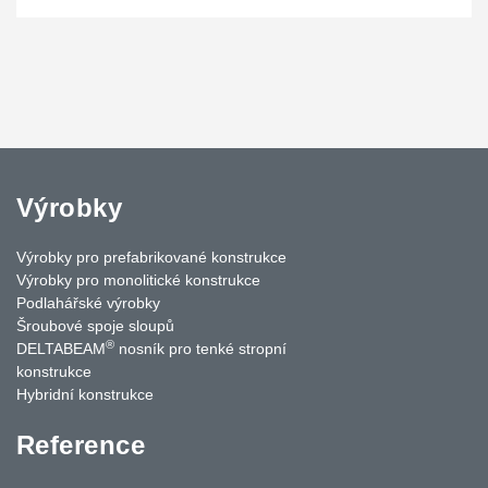
Výrobky
Výrobky pro prefabrikované konstrukce
Výrobky pro monolitické konstrukce
Podlahářské výrobky
Šroubové spoje sloupů
®
DELTABEAM
nosník pro tenké stropní
konstrukce
Hybridní konstrukce
Reference