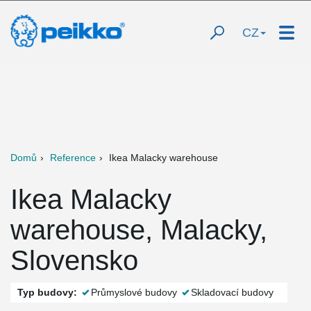
CZ
Domů
Reference
Ikea Malacky warehouse
Ikea Malacky
warehouse, Malacky,
Slovensko
Typ budovy:
Průmyslové budovy
Skladovací budovy