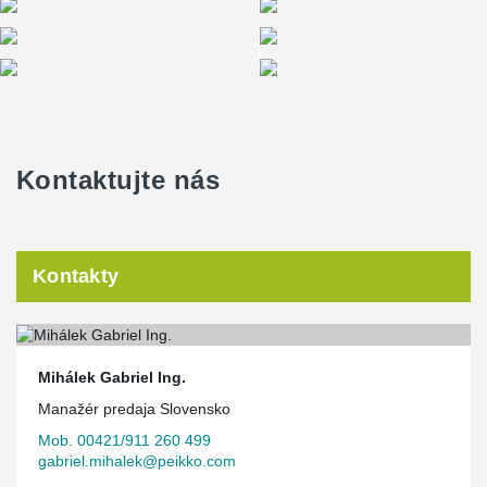
Kontaktujte nás
Kontakty
Mihálek Gabriel Ing.
Manažér predaja Slovensko
Mob. 00421/911 260 499
gabriel.mihalek@peikko.com