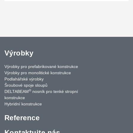
Výrobky
Výrobky pro prefabrikované konstrukce
Výrobky pro monolitické konstrukce
Podlahářské výrobky
Šroubové spoje sloupů
®
DELTABEAM
nosník pro tenké stropní
konstrukce
Hybridní konstrukce
Reference
Kontaktujte nás