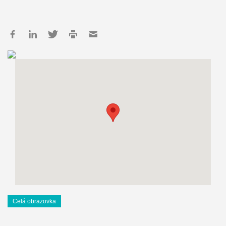
Celá obrazovka