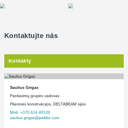
Kontaktujte nás
Kontakty
Saulius Grigas
Pardavimų grupės vadovas
Plieninės konstrukcijos, DELTABEAM sijos
Mob. +370 614 40120
saulius.grigas@peikko.com