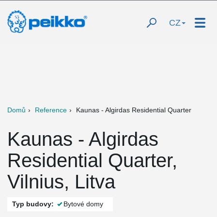
CZ
Domů
Reference
Kaunas - Algirdas Residential Quarter
Kaunas - Algirdas
Residential Quarter,
Vilnius, Litva
Typ budovy:
Bytové domy