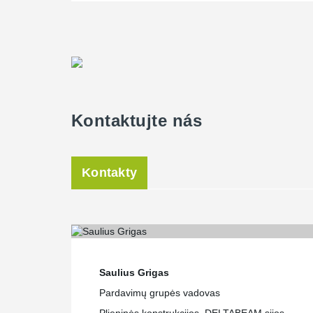
Kontaktujte nás
Kontakty
Saulius Grigas
Pardavimų grupės vadovas
Plieninės konstrukcijos, DELTABEAM sijos