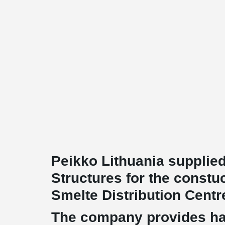
Peikko Lithuania supplied
Structures for the constu
Smelte Distribution Centr
The company provides ha