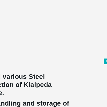
 various Steel
ction of Klaipeda
e.
ndling and storage of