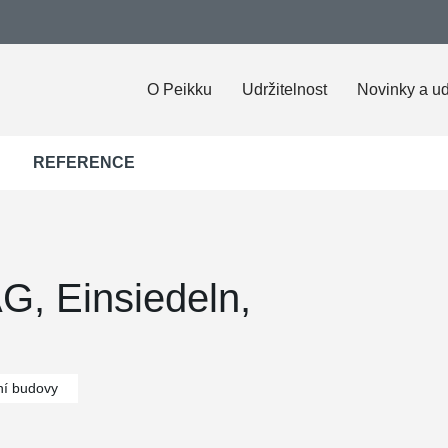
O Peikku
Udržitelnost
Novinky a ud
REFERENCE
G, Einsiedeln,
í budovy