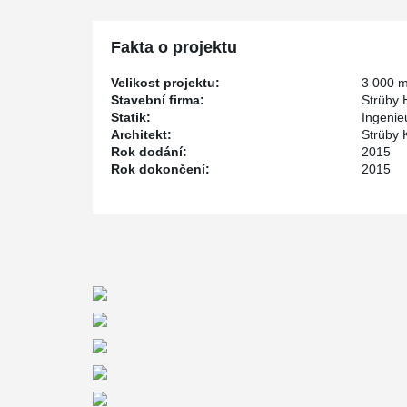
Fakta o projektu
Velikost projektu:
3 000 
Stavební firma:
Strüby 
Statik:
Ingenie
Architekt:
Strüby 
Rok dodání:
2015
Rok dokončení:
2015