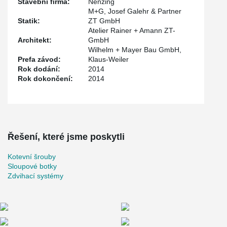
Stavební firma:
Nenzing
M+G, Josef Galehr & Partner
Statik:
ZT GmbH
Atelier Rainer + Amann ZT-
Architekt:
GmbH
Wilhelm + Mayer Bau GmbH,
Prefa závod:
Klaus-Weiler
Rok dodání:
2014
Rok dokončení:
2014
Řešení, které jsme poskytli
Kotevní šrouby
Sloupové botky
Zdvihací systémy