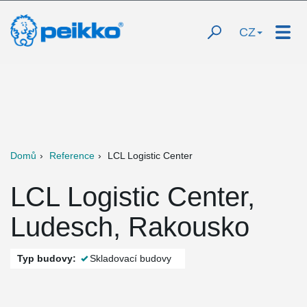
CZ
Domů
Reference
LCL Logistic Center
LCL Logistic Center,
Ludesch, Rakousko
Typ budovy:
Skladovací budovy