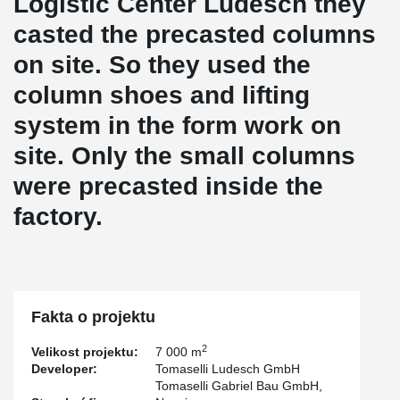
Logistic Center Ludesch they
casted the precasted columns
on site. So they used the
column shoes and lifting
system in the form work on
site. Only the small columns
were precasted inside the
factory.
Fakta o projektu
2
Velikost projektu:
7 000 m
Developer:
Tomaselli Ludesch GmbH
Tomaselli Gabriel Bau GmbH,