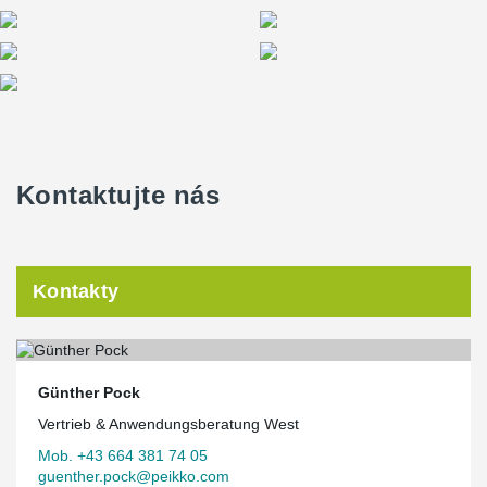
Kontaktujte nás
Kontakty
Günther Pock
Vertrieb & Anwendungsberatung West
Mob. +43 664 381 74 05
guenther.pock@peikko.com