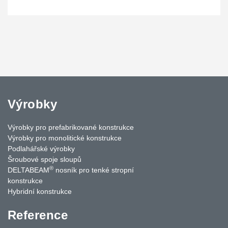
Výrobky
Výrobky pro prefabrikované konstrukce
Výrobky pro monolitické konstrukce
Podlahářské výrobky
Šroubové spoje sloupů
®
DELTABEAM
nosník pro tenké stropní
konstrukce
Hybridní konstrukce
Reference