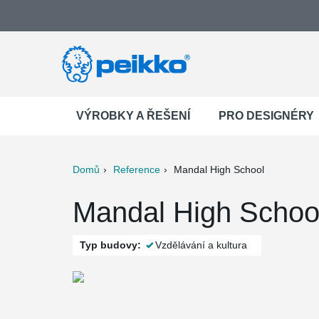
VÝROBKY A ŘEŠENÍ
PRO DESIGNÉRY
Domů
Reference
Mandal High School
ter
Print
Mail
Mandal High Schoo
Typ budovy:
Vzdělávání a kultura