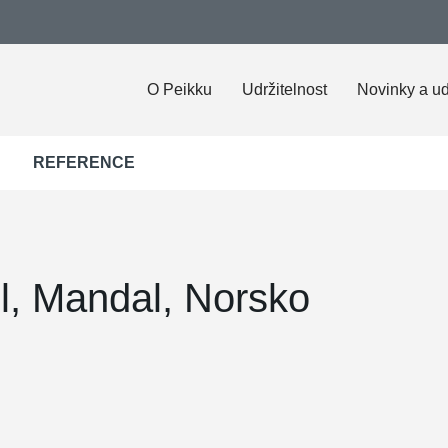
O Peikku
Udržitelnost
Novinky a ud
REFERENCE
l, Mandal, Norsko