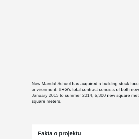
New Mandal School has acquired a building stock focus
environment. BRG's total contract consists of both new 
January 2013 to summer 2014, 6,300 new square mete
square meters.
Fakta o projektu