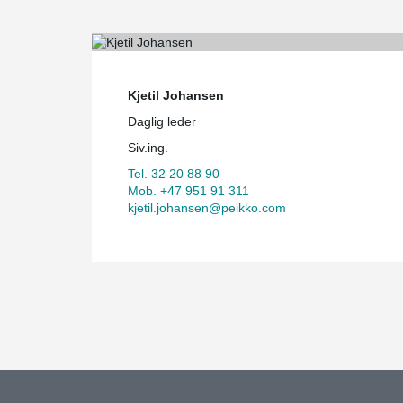
Kjetil Johansen
Daglig leder
Siv.ing.
Tel. 32 20 88 90
Mob. +47 951 91 311
kjetil.johansen@peikko.com