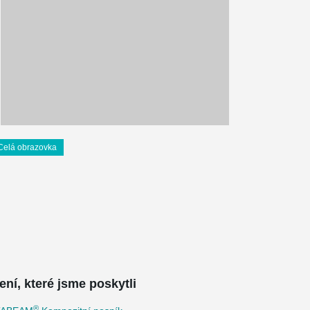
Celá obrazovka
ení, které jsme poskytli
®