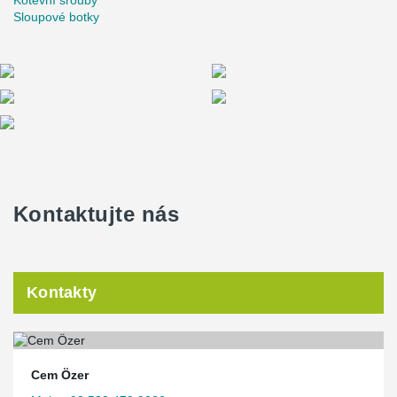
Kotevní šrouby
Sloupové botky
Kontaktujte nás
Kontakty
Cem Özer