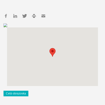
Celá obrazovka