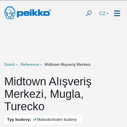
CZ
Domů
Reference
Midtown Alışveriş Merkezi
Midtown Alışveriş
Merkezi, Mugla,
Turecko
Typ budovy:
Maloobchodní budovy