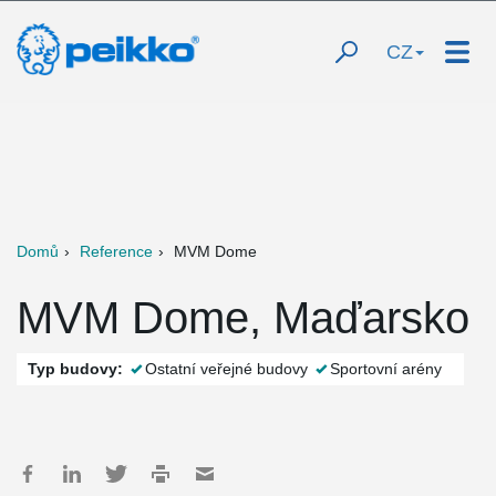
CZ
Domů
Reference
MVM Dome
MVM Dome, Maďarsko
Typ budovy:
Ostatní veřejné budovy
Sportovní arény