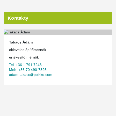
Kontakty
Takács Ádám
okleveles építőmérnök
értékesítő mérnök
Tel. +36 1 791 7243
Mob. +36 70 490-7395
adam.takacs@peikko.com