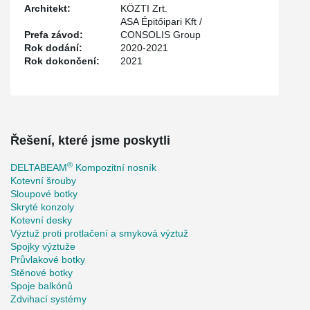
Architekt:
KÖZTI Zrt.
ASA Épitőipari Kft /
Prefa závod:
CONSOLIS Group
Rok dodání:
2020-2021
Rok dokončení:
2021
Řešení, které jsme poskytli
®
DELTABEAM
Kompozitní nosník
Kotevní šrouby
Sloupové botky
Skryté konzoly
Kotevní desky
Výztuž proti protlačení a smyková výztuž
Spojky výztuže
Průvlakové botky
Stěnové botky
Spoje balkónů
Zdvihací systémy