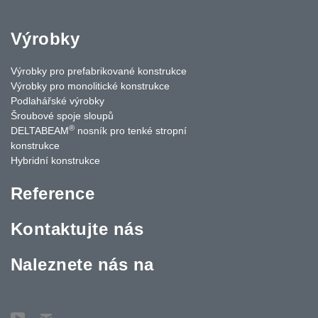
Výrobky
Výrobky pro prefabrikované konstrukce
Výrobky pro monolitické konstrukce
Podlahářské výrobky
Šroubové spoje sloupů
®
DELTABEAM
nosník pro tenké stropní
konstrukce
Hybridní konstrukce
Reference
Kontaktujte nás
Naleznete nás na