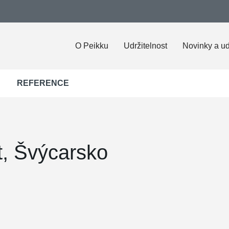
O Peikku
Udržitelnost
Novinky a ud
REFERENCE
, Švýcarsko