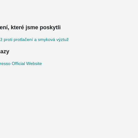
ení, které jsme poskytli
ž proti protlačení a smyková výztuž
azy
esso Official Website