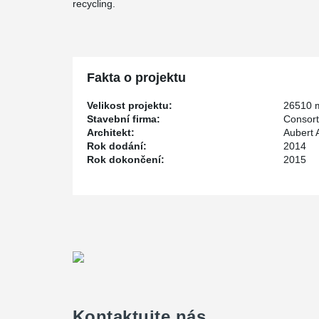
recycling.
Fakta o projektu
Velikost projektu:
26510 
Stavební firma:
Consort
Architekt:
Aubert 
Rok dodání:
2014
Rok dokončení:
2015
Kontaktujte nás