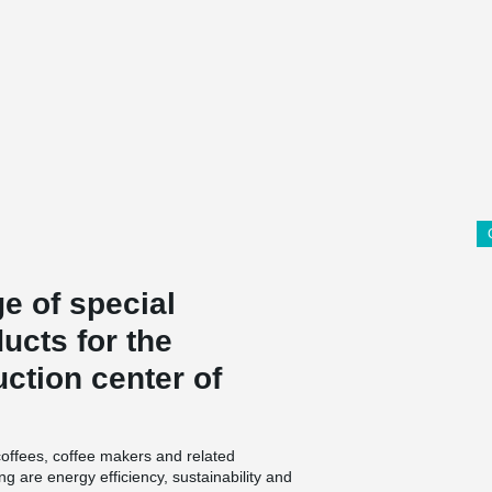
ge of special
ucts for the
ction center of
coffees, coffee makers and related
ng are energy efficiency, sustainability and