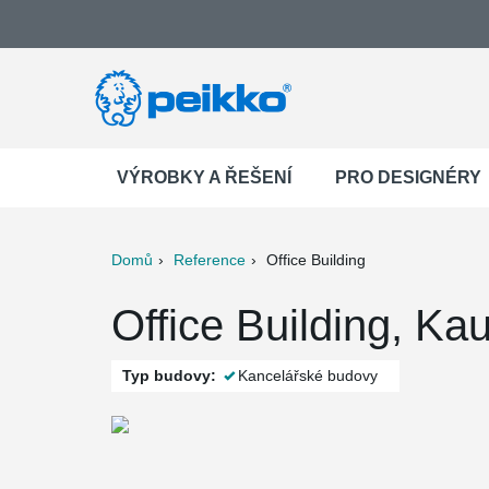
VÝROBKY A ŘEŠENÍ
PRO DESIGNÉRY
Domů
Reference
Office Building
ter
Print
Mail
Office Building, Kau
Typ budovy:
Kancelářské budovy