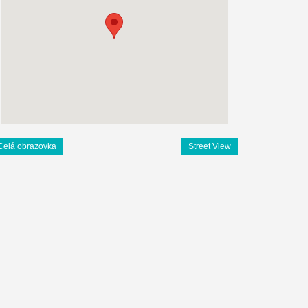
Celá obrazovka
Street View