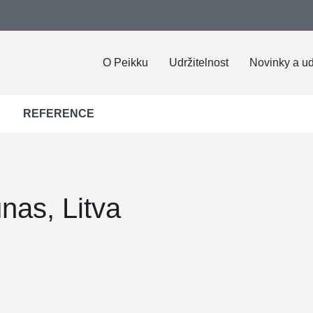
O Peikku
Udržitelnost
Novinky a ud
REFERENCE
nas, Litva