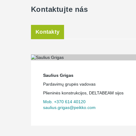
Kontaktujte nás
Kontakty
Saulius Grigas
Pardavimų grupės vadovas
Plieninės konstrukcijos, DELTABEAM sijos
Mob. +370 614 40120
saulius.grigas@peikko.com