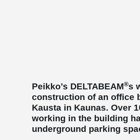
®
Peikko’s DELTABEAM
s 
construction of an office 
Kausta in Kaunas. Over 1
working in the building h
underground parking spa