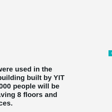
were used in the
building built by YIT
000 people will be
aving 8 floors and
ces.