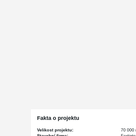
Fakta o projektu
Velikost projektu:
70 000
Stavební firma:
Fertigt