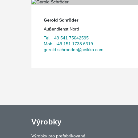
Gerold Schröder
Außendienst Nord
Tel. +49 541 75042595
Mob. +49 151 1738 6319
gerold.schroeder@peikko.com
Výrobky
Výrobky pro prefabrikované