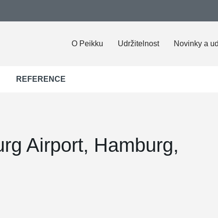
O Peikku
Udržitelnost
Novinky a ud
REFERENCE
rg Airport, Hamburg,