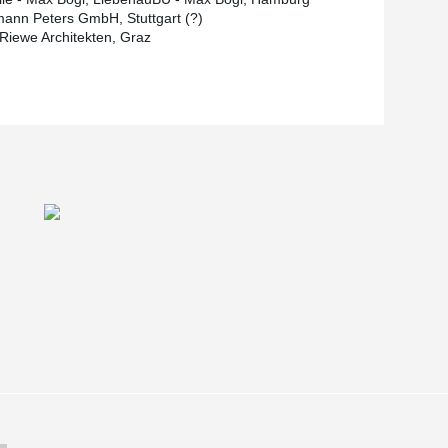
ann Peters GmbH, Stuttgart (?)
 Riewe Architekten, Graz