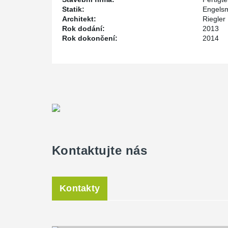
Statik:
Engelsm
Architekt:
Riegler
Rok dodání:
2013
Rok dokončení:
2014
Kontaktujte nás
Kontakty