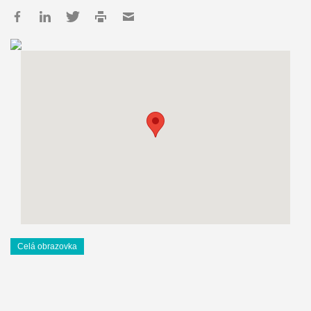
Celá obrazovka