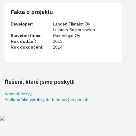
Fakta o projektu
Developer:
Lahden Tilatalot Oy
Lujatalo Salpausselän
Stavební firma:
Rakentajat Oy
Rok dodání:
2013
Rok dokončení:
2014
Řešení, které jsme poskytli
Kotevní desky
Podlahářské výrobky do betonových podlah