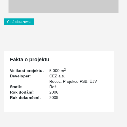
Celá obrazovka
Fakta o projektu
2
Velikost projektu:
5 000 m
Developer:
ČEZ a.s.
Recoc, Projekce PSB, ÚJV
Statik:
Řež
Rok dodání:
2006
Rok dokončení:
2009