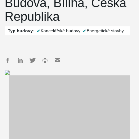
Budova, Bílina, Česká
Republika
Typ budovy:
Kancelářské budovy
Energetické stavby