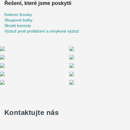
Řešení, které jsme poskytli
Kotevní šrouby
Sloupové botky
Skryté konzoly
Výztuž proti protlačení a smyková výztuž
Kontaktujte nás