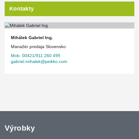
Kontakty
Mihálek Gabriel Ing.
Manažér predaja Slovensko
Mob. 00421/911 260 499
gabriel.mihalek@peikko.com
Výrobky