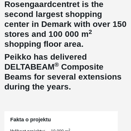
Rosengaardcentret is the
second largest shopping
center in Demark with over 150
2
stores and 100 000 m
shopping floor area.
Peikko has delivered
®
DELTABEAM
Composite
Beams for several extensions
during the years.
Fakta o projektu
2