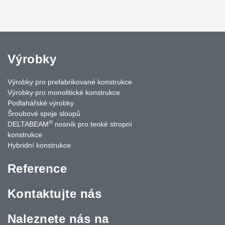
Výrobky
Výrobky pro prefabrikované konstrukce
Výrobky pro monolitické konstrukce
Podlahářské výrobky
Šroubové spoje sloupů
®
DELTABEAM
nosník pro tenké stropní
konstrukce
Hybridní konstrukce
Reference
Kontaktujte nás
Naleznete nás na