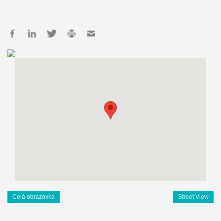
Celá obrazovka
Street View