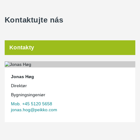
Kontaktujte nás
Kontakty
Jonas Høg
Direktør
Bygningsingeniør
Mob. +45 5120 5658
jonas.hog@peikko.com