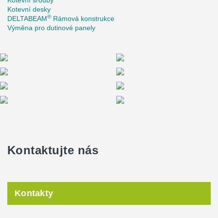
Kotevní šrouby
Kotevní desky
®
DELTABEAM
Rámová konstrukce
Výměna pro dutinové panely
Kontaktujte nás
Kontakty