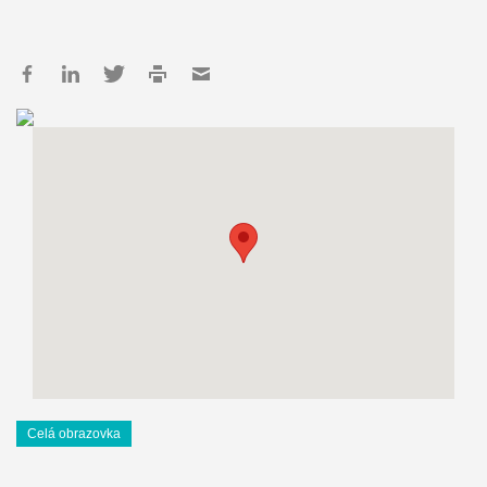
Celá obrazovka