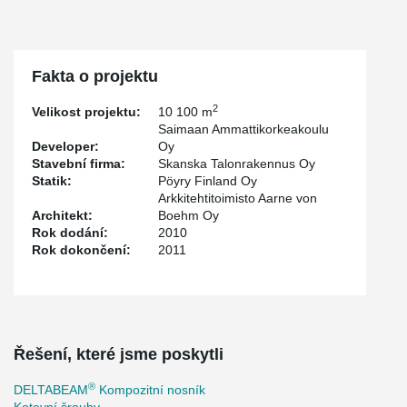
Fakta o projektu
2
Velikost projektu:
10 100 m
Saimaan Ammattikorkeakoulu
Developer:
Oy
Stavební firma:
Skanska Talonrakennus Oy
Statik:
Pöyry Finland Oy
Arkkitehtitoimisto Aarne von
Architekt:
Boehm Oy
Rok dodání:
2010
Rok dokončení:
2011
Řešení, které jsme poskytli
®
DELTABEAM
Kompozitní nosník