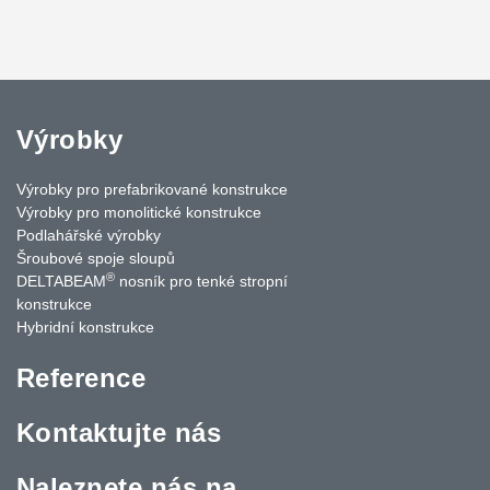
Výrobky
Výrobky pro prefabrikované konstrukce
Výrobky pro monolitické konstrukce
Podlahářské výrobky
Šroubové spoje sloupů
®
DELTABEAM
nosník pro tenké stropní
konstrukce
Hybridní konstrukce
Reference
Kontaktujte nás
Naleznete nás na