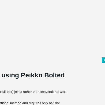
 using Peikko Bolted
ll-bolt) joints rather than conventional wet,
entional method and requires only half the