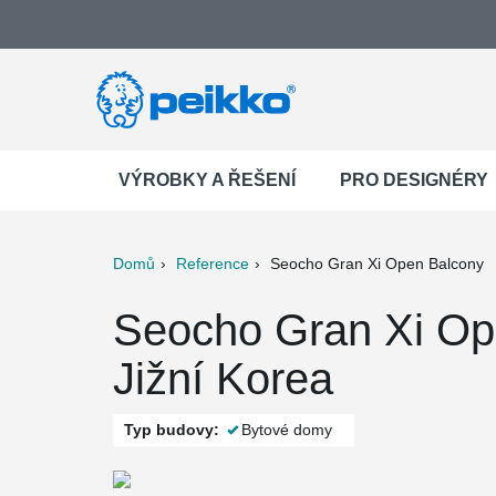
VÝROBKY A ŘEŠENÍ
PRO DESIGNÉRY
Domů
Reference
Seocho Gran Xi Open Balcony
ter
Print
Mail
Seocho Gran Xi Op
Jižní Korea
Typ budovy:
Bytové domy