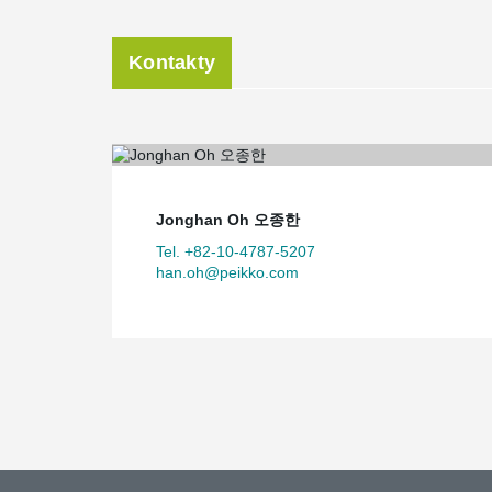
Kontakty
Jonghan Oh 오종한
Tel. +82-10-4787-5207
han.oh@peikko.com