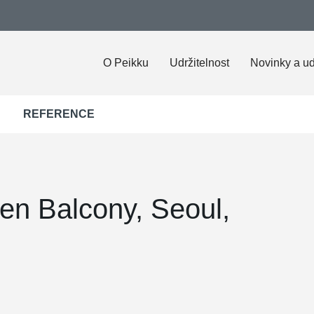
O Peikku
Udržitelnost
Novinky a ud
REFERENCE
en Balcony, Seoul,