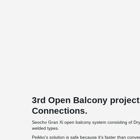
3rd Open Balcony project
Connections.
Seocho Gran Xi open balcony system consisting of Dry(fu
welded types.
Peikko's solution is safe because it's faster than conv