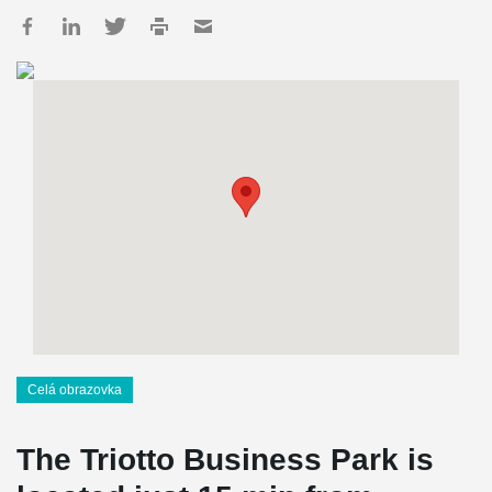
Celá obrazovka
The Triotto Business Park is