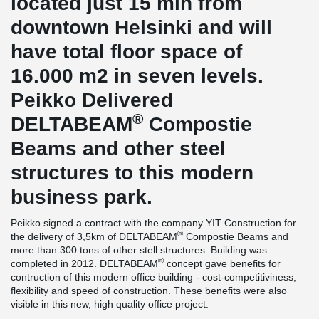
located just 15 min from
downtown Helsinki and will
have total floor space of
16.000 m2 in seven levels.
Peikko Delivered
®
DELTABEAM
Compostie
Beams and other steel
structures to this modern
business park.
Peikko signed a contract with the company YIT Construction for
®
the delivery of 3,5km of DELTABEAM
Compostie Beams and
more than 300 tons of other stell structures. Building was
®
completed in 2012. DELTABEAM
concept gave benefits for
contruction of this modern office building - cost-competitiviness,
flexibility and speed of construction. These benefits were also
visible in this new, high quality office project.