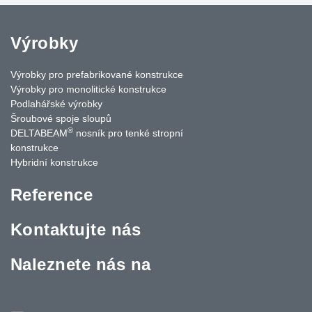
Výrobky
Výrobky pro prefabrikované konstrukce
Výrobky pro monolitické konstrukce
Podlahářské výrobky
Šroubové spoje sloupů
®
DELTABEAM
nosník pro tenké stropní
konstrukce
Hybridní konstrukce
Reference
Kontaktujte nás
Naleznete nás na