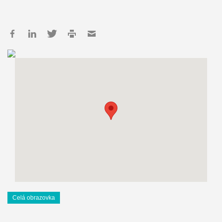
Celá obrazovka