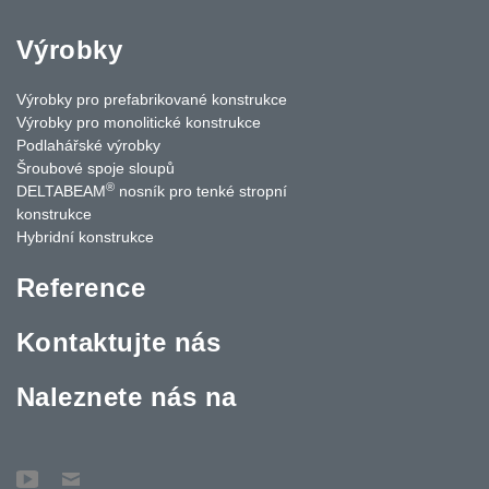
Výrobky
Výrobky pro prefabrikované konstrukce
Výrobky pro monolitické konstrukce
Podlahářské výrobky
Šroubové spoje sloupů
®
DELTABEAM
nosník pro tenké stropní
konstrukce
Hybridní konstrukce
Reference
Kontaktujte nás
Naleznete nás na