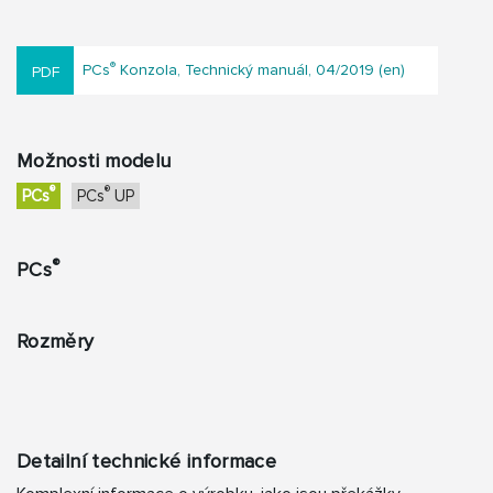
®
PCs
Konzola, Technický manuál, 04/2019 (en)
Možnosti modelu
®
®
PCs
PCs
UP
®
PCs
Rozměry
Detailní technické informace