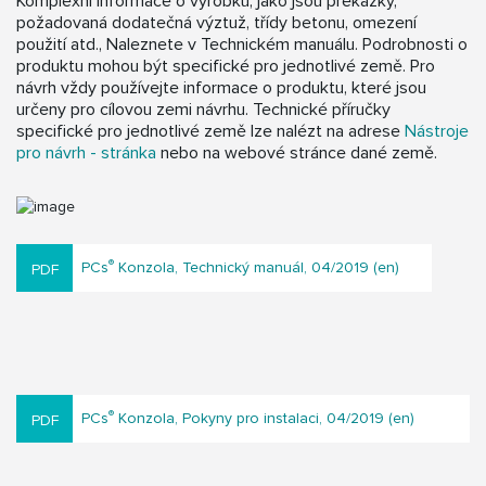
Komplexní informace o výrobku, jako jsou překážky,
požadovaná dodatečná výztuž, třídy betonu, omezení
použití atd., Naleznete v Technickém manuálu. Podrobnosti o
produktu mohou být specifické pro jednotlivé země. Pro
návrh vždy používejte informace o produktu, které jsou
určeny pro cílovou zemi návrhu. Technické příručky
specifické pro jednotlivé země lze nalézt na adrese
Nástroje
pro návrh - stránka
nebo na webové stránce dané země.
®
PCs
Konzola, Technický manuál, 04/2019 (en)
®
PCs
Konzola, Pokyny pro instalaci, 04/2019 (en)