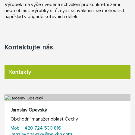
Výrobek má výše uvedená schválení pro konkrétní zemi
nebo oblast. Výrobky s různými schváleními se mohou lišit,
například v případě kotevních délek.
Kontaktujte nás
Kontakty
Jaroslav Opavský
Obchodní manažer oblast Čechy
Mob. +420 724 530 816
jaroslav.opavsky@peikko.com