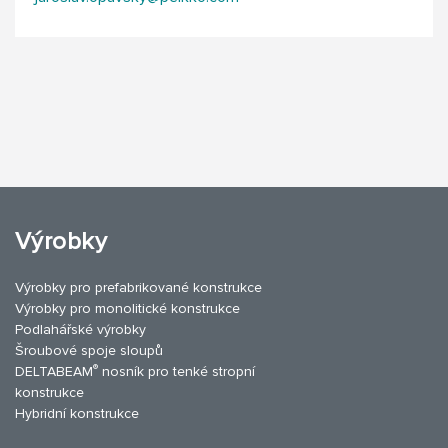
Výrobky
Výrobky pro prefabrikované konstrukce
Výrobky pro monolitické konstrukce
Podlahářské výrobky
Šroubové spoje sloupů
®
DELTABEAM
nosník pro tenké stropní
konstrukce
Hybridní konstrukce